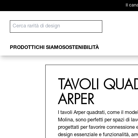
Il can
PRODOTTI
CHI SIAMO
SOSTENIBILITÀ
TAVOLI QUAD
ARPER
I tavoli Arper quadrati, come il mode
Molina, sono perfetti per spazi di la
progettati per favorire connessione
design essenziale e funzionalità, a