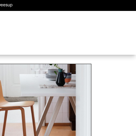
 Deesup